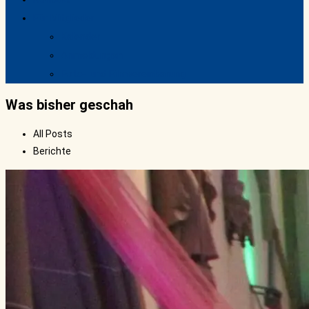
Für Mitglieder
Kalender
Anmeldungen
Foto- und Filmvereinbarung
Was bisher geschah
All Posts
Berichte