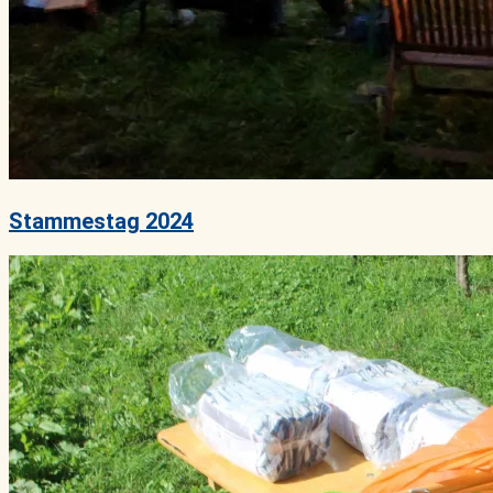
Stammestag 2024