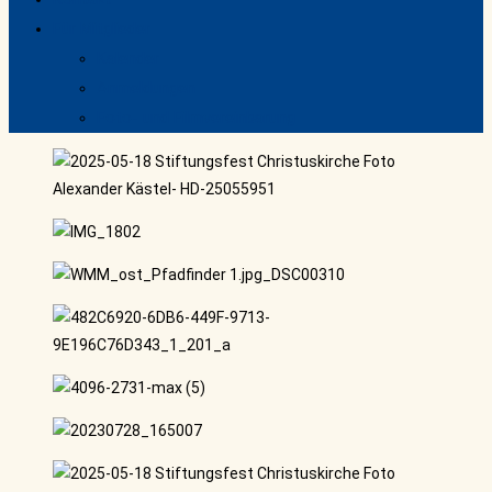
Für Mitglieder
Kalender
Anmeldungen
Foto- und Filmvereinbarung